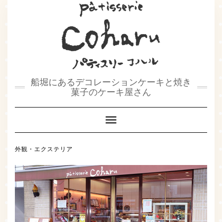
船堀にあるデコレーションケーキと焼き
菓子のケーキ屋さん
Toggle
Navigation
外観・エクステリア