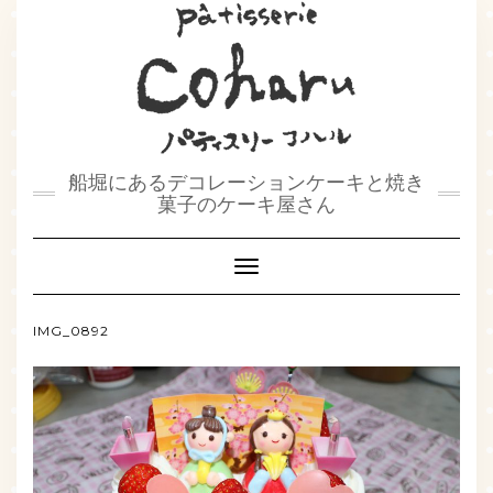
船堀にあるデコレーションケーキと焼き
菓子のケーキ屋さん
Toggle
Navigation
IMG_0892