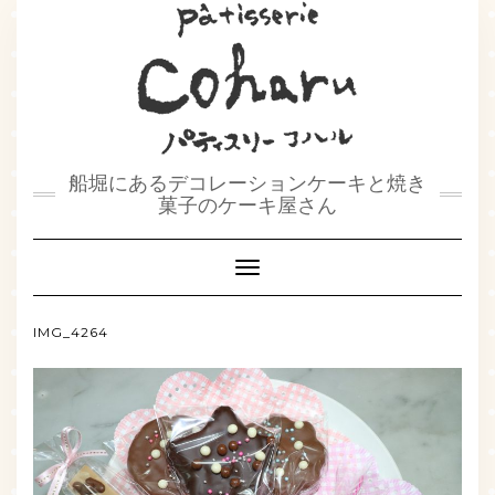
船堀にあるデコレーションケーキと焼き
菓子のケーキ屋さん
Toggle
Navigation
IMG_4264